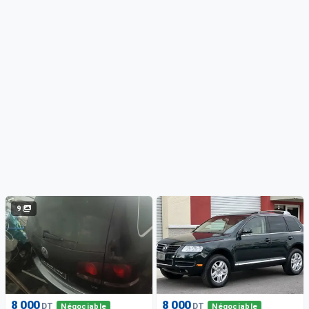
9
8 000
8 000
DT
DT
Négociable
Négociable