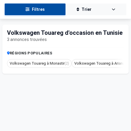
Filtres
Trier
Volkswagen Touareg d'occasion en Tunisie
3 annonces trouvées
RÉGIONS POPULAIRES
Volkswagen Touareg à Monastir
(2)
Volkswagen Touareg à Ariana
(1)