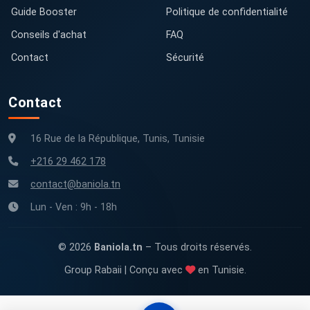
Guide Booster
Politique de confidentialité
Conseils d'achat
FAQ
Contact
Sécurité
Contact
16 Rue de la République, Tunis, Tunisie
+216 29 462 178
contact@baniola.tn
Lun - Ven : 9h - 18h
© 2026
Baniola.tn
– Tous droits réservés.
Group Rabaii | Conçu avec
en Tunisie.