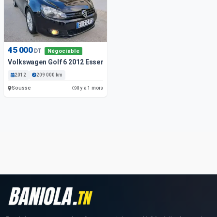
45 000
DT
Négociable
Volkswagen Golf 6 2012 Essence 209 000 Km
2012
209 000 km
Sousse
Il y a 1 mois