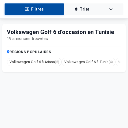
Filtres
Trier
Volkswagen Golf 6 d'occasion en Tunisie
19 annonces trouvées
RÉGIONS POPULAIRES
Volkswagen Golf 6 à Ariana
(5)
Volkswagen Golf 6 à Tunis
(4)
Volks