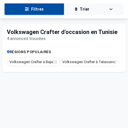
Filtres
Trier
Volkswagen Crafter d'occasion en Tunisie
4 annonces trouvées
RÉGIONS POPULAIRES
Volkswagen Crafter à Beja
(2)
Volkswagen Crafter à Tataouine
(1)
V