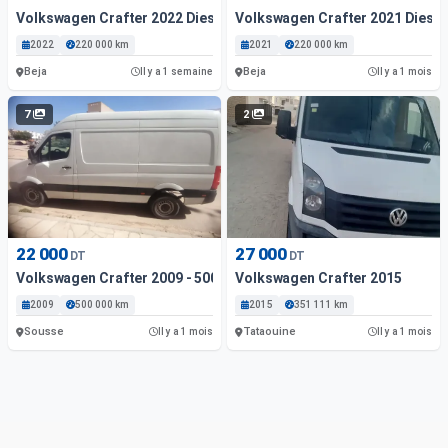
Volkswagen Crafter 2022 Diesel
Volkswagen Crafter 2021 Diesel
2022
220 000 km
2021
220 000 km
Beja
Beja
Il y a 1 semaine
Il y a 1 mois
7
2
22 000
27 000
DT
DT
Volkswagen Crafter 2009 - 500 000 Km - Diesel
Volkswagen Crafter 2015
2009
500 000 km
2015
351 111 km
Sousse
Tataouine
Il y a 1 mois
Il y a 1 mois