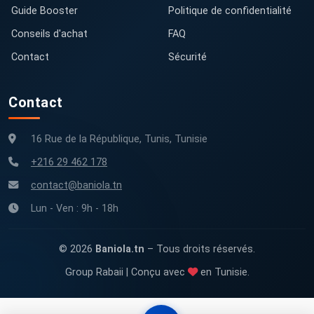
Guide Booster
Politique de confidentialité
Conseils d'achat
FAQ
Contact
Sécurité
Contact
16 Rue de la République, Tunis, Tunisie
+216 29 462 178
contact@baniola.tn
Lun - Ven : 9h - 18h
© 2026
Baniola.tn
– Tous droits réservés.
Group Rabaii | Conçu avec
en Tunisie.