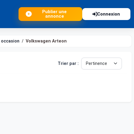
Publier une
Connexion
annonce
 occasion
Volkswagen Arteon
Trier par :