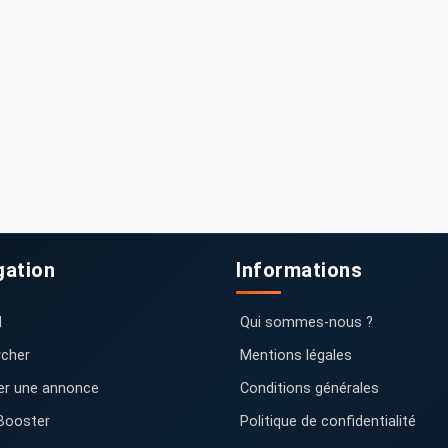
gation
Informations
l
Qui sommes-nous ?
cher
Mentions légales
er une annonce
Conditions générales
Booster
Politique de confidentialité