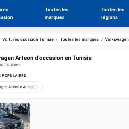
ures
Toutes les
Toutes les
casion
marques
régions
Voitures occasion Tunisie
Toutes les marques
Volkswagen
agen Arteon d'occasion en Tunisie
es trouvées
S POPULAIRES
gen Arteon à Ariana
(1)