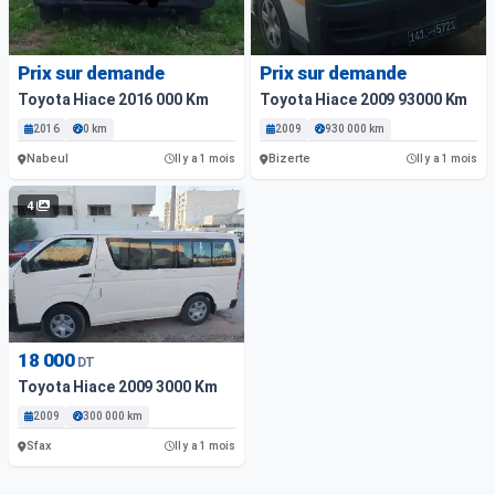
Prix sur demande
Prix sur demande
Toyota Hiace 2016 000 Km
Toyota Hiace 2009 93000 Km
2016
0 km
2009
930 000 km
Nabeul
Bizerte
Il y a 1 mois
Il y a 1 mois
4
18 000
DT
Toyota Hiace 2009 3000 Km
2009
300 000 km
Sfax
Il y a 1 mois