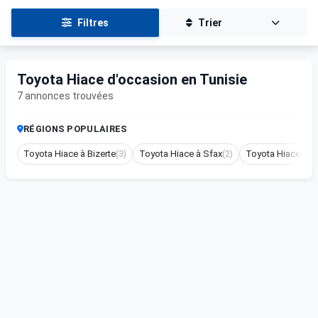
Filtres
Trier
Toyota Hiace d'occasion en Tunisie
7 annonces trouvées
RÉGIONS POPULAIRES
Toyota Hiace à Bizerte
(3)
Toyota Hiace à Sfax
(2)
Toyota Hiace à N