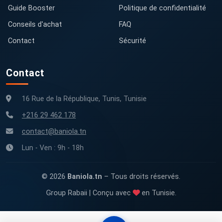
Guide Booster
Politique de confidentialité
Conseils d'achat
FAQ
Contact
Sécurité
Contact
16 Rue de la République, Tunis, Tunisie
+216 29 462 178
contact@baniola.tn
Lun - Ven : 9h - 18h
© 2026
Baniola.tn
– Tous droits réservés.
Group Rabaii | Conçu avec
en Tunisie.