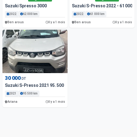
Suzuki Spresso 3000
Suzuki S-Presso 2022 - 61 000 
2022
62 000 km
2022
61 000 km
Ben arous
Ben arous
Il y a 1 mois
Il y a 1 mois
30 000
DT
Suzuki S-Presso 2021 95. 500 Km
2021
95 500 km
Ariana
Il y a 1 mois