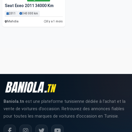
Seat Exeo 2011 34000 Km
2011
340 000 km
Mahdia
Il y a 1 mois
Baniola.tn
est une plateforme tunisienne dédiée à l’achat et la
vente de voitures d’occasion. Retrouvez des annonces fiables
pour toutes les marques de voitures d’occasion en Tunisie.