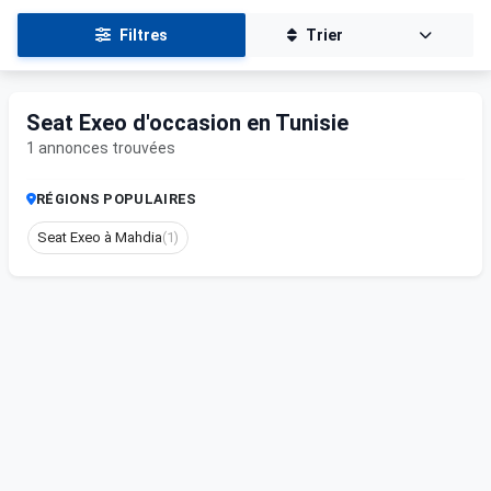
Filtres
Trier
Seat Exeo d'occasion en Tunisie
1 annonces trouvées
RÉGIONS POPULAIRES
Seat Exeo à Mahdia
(1)