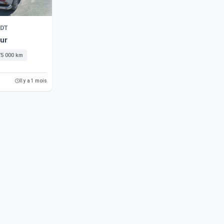
DT
ur
75 000 km
Il y a 1 mois