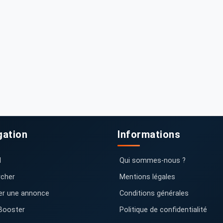
gation
Informations
l
Qui sommes-nous ?
cher
Mentions légales
er une annonce
Conditions générales
Booster
Politique de confidentialité