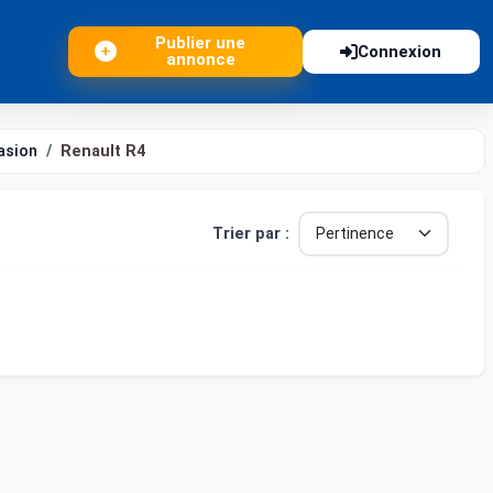
Publier une
Connexion
annonce
asion
Renault R4
Trier par :