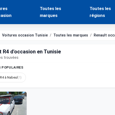
ures
Toutes les
Toutes les
casion
marques
régions
Voitures occasion Tunisie
Toutes les marques
Renault occ
t R4 d'occasion en Tunisie
es trouvées
S POPULAIRES
 R4 à Nabeul
(1)