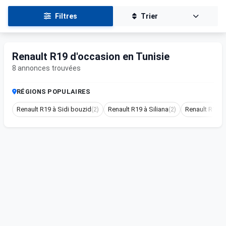
Filtres
Trier
Renault R19 d'occasion en Tunisie
8 annonces trouvées
RÉGIONS POPULAIRES
Renault R19 à Sidi bouzid
(2)
Renault R19 à Siliana
(2)
Renault R19 à 