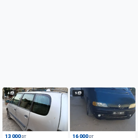
4
9
13 000
16 000
DT
DT