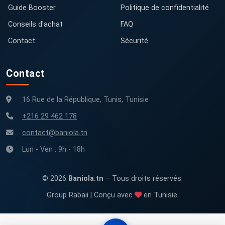
Guide Booster
Politique de confidentialité
Conseils d'achat
FAQ
Contact
Sécurité
Contact
16 Rue de la République, Tunis, Tunisie
+216 29 462 178
contact@baniola.tn
Lun - Ven : 9h - 18h
© 2026
Baniola.tn
– Tous droits réservés.
Group Rabaii | Conçu avec
en Tunisie.