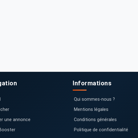
gation
Informations
l
Qui sommes-nous ?
cher
Mentions légales
er une annonce
Conditions générales
Booster
Politique de confidentialité