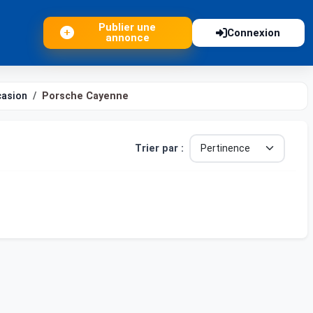
Publier une
Connexion
annonce
casion
Porsche Cayenne
Trier par :