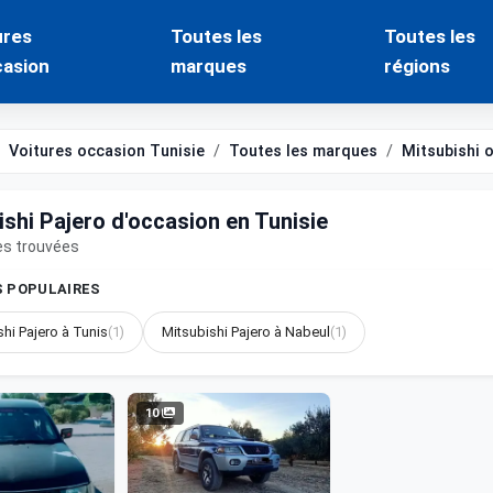
ures
Toutes les
Toutes les
casion
marques
régions
Voitures occasion Tunisie
Toutes les marques
Mitsubishi 
ishi Pajero d'occasion en Tunisie
es trouvées
S POPULAIRES
shi Pajero à Tunis
(1)
Mitsubishi Pajero à Nabeul
(1)
10