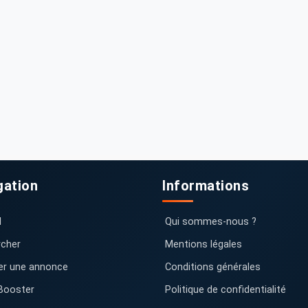
gation
Informations
l
Qui sommes-nous ?
cher
Mentions légales
er une annonce
Conditions générales
Booster
Politique de confidentialité