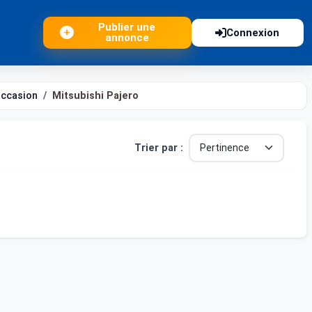
Publier une
Connexion
annonce
occasion
Mitsubishi Pajero
Trier par :