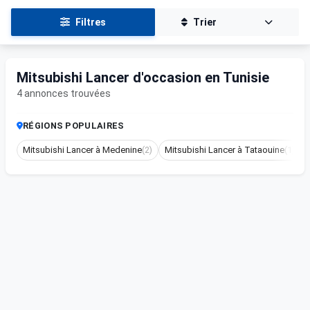
Filtres
Trier
Mitsubishi Lancer d'occasion en Tunisie
4 annonces trouvées
RÉGIONS POPULAIRES
Mitsubishi Lancer à Medenine
(2)
Mitsubishi Lancer à Tataouine
(1)