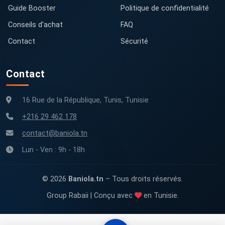
Guide Booster
Politique de confidentialité
Conseils d'achat
FAQ
Contact
Sécurité
Contact
16 Rue de la République, Tunis, Tunisie
+216 29 462 178
contact@baniola.tn
Lun - Ven : 9h - 18h
© 2026
Baniola.tn
– Tous droits réservés.
Group Rabaii | Conçu avec
en Tunisie.