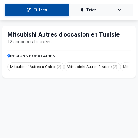
Filtres
Trier
Mitsubishi Autres d'occasion en Tunisie
12 annonces trouvées
RÉGIONS POPULAIRES
Mitsubishi Autres à Gabes
(2)
Mitsubishi Autres à Ariana
(2)
Mitsubis