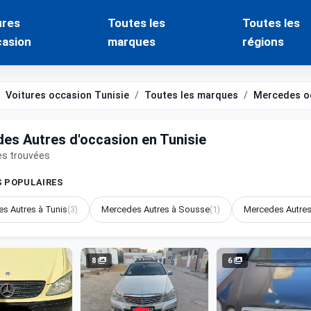
ures
Toutes les
Toutes les
casion
marques
régions
Voitures occasion Tunisie
Toutes les marques
Mercedes o
es Autres d'occasion en Tunisie
es trouvées
S POPULAIRES
s Autres à Tunis
(3)
Mercedes Autres à Sousse
(1)
Mercedes Autres
8
6