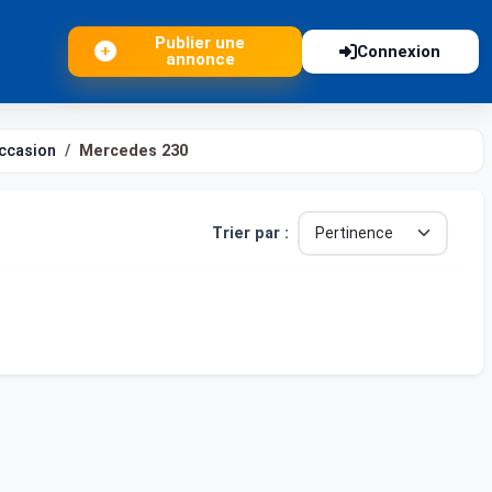
Publier une
Connexion
annonce
ccasion
Mercedes 230
Trier par :