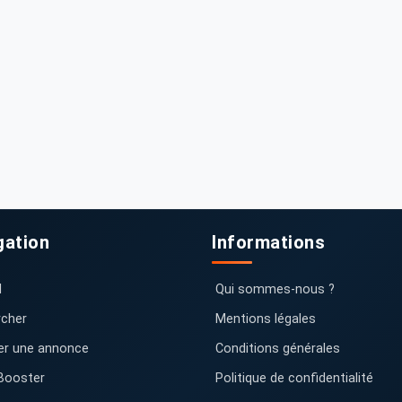
gation
Informations
l
Qui sommes-nous ?
cher
Mentions légales
er une annonce
Conditions générales
Booster
Politique de confidentialité