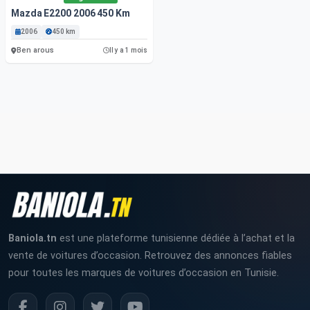
Mazda E2200 2006 450 Km
2006
450 km
Ben arous
Il y a 1 mois
Baniola.tn
est une plateforme tunisienne dédiée à l’achat et la
vente de voitures d’occasion. Retrouvez des annonces fiables
pour toutes les marques de voitures d’occasion en Tunisie.