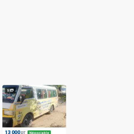
5
13 000
DT
Négociable