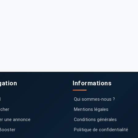
gation
Informations
l
Qui sommes-nous ?
cher
Mentions légales
er une annonce
Conditions générales
Booster
Politique de confidentialité