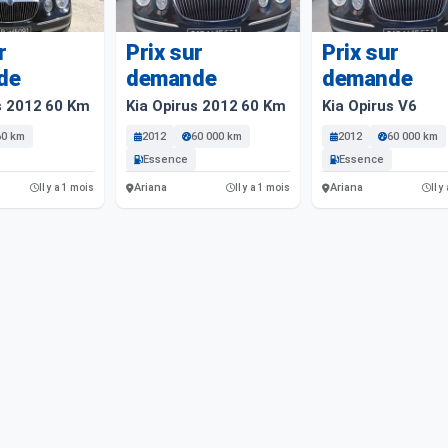
r
Prix sur
Prix sur
de
demande
demande
s 2012 60 Km
Kia Opirus 2012 60 Km
Kia Opirus V6
60 km
2012
60 000 km
2012
60 000 km
Essence
Essence
Ariana
Ariana
Il y a 1 mois
Il y a 1 mois
Il y