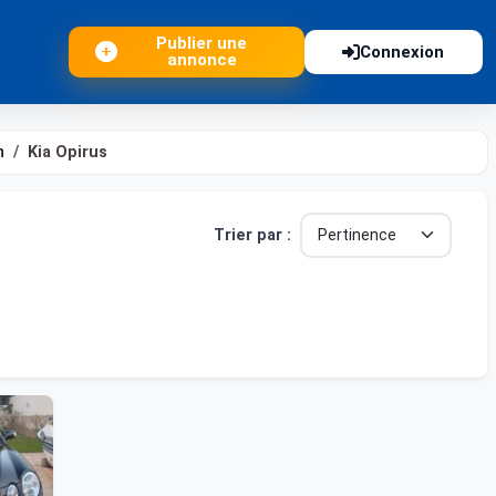
Publier une
Connexion
annonce
n
Kia Opirus
Trier par :