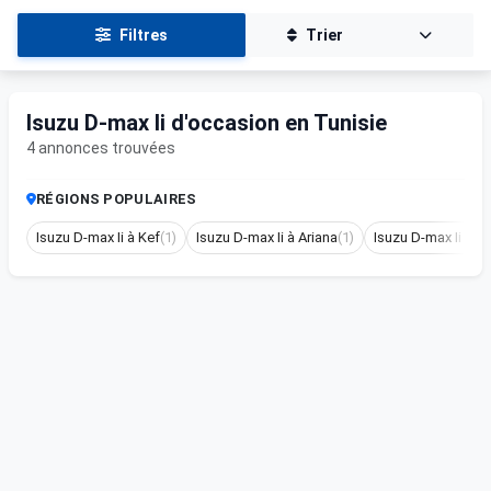
Filtres
Trier
Isuzu D-max Ii d'occasion en Tunisie
4 annonces trouvées
RÉGIONS POPULAIRES
Isuzu D-max Ii à Kef
(1)
Isuzu D-max Ii à Ariana
(1)
Isuzu D-max Ii à 