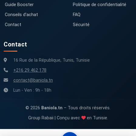
Guide Booster
Politique de confidentialité
Conseils d'achat
FAQ
Contact
Sécurité
Contact
16 Rue de la République, Tunis, Tunisie
+216 29 462 178
contact@baniola.tn
Lun - Ven : 9h - 18h
© 2026
Baniola.tn
– Tous droits réservés.
Group Rabaii | Conçu avec
en Tunisie.