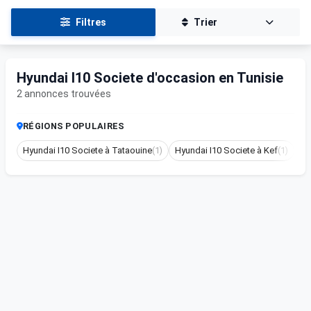
Filtres
Trier
Hyundai I10 Societe d'occasion en Tunisie
2 annonces trouvées
RÉGIONS POPULAIRES
Hyundai I10 Societe à Tataouine
(1)
Hyundai I10 Societe à Kef
(1)