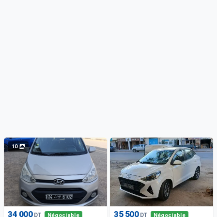
10
34 000
35 500
DT
DT
Négociable
Négociable