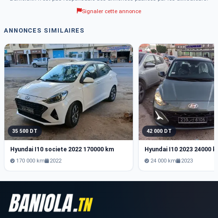
Signaler cette annonce
ANNONCES SIMILAIRES
35 500 DT
42 000 DT
Hyundai I10 societe 2022 170000 km
Hyundai I10 2023 24000 
170 000 km
2022
24 000 km
2023