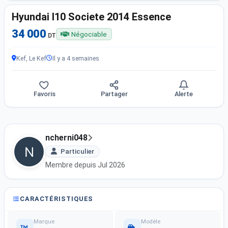
Hyundai I10 Societe 2014 Essence
34 000
Négociable
DT
Kef, Le Kef
Il y a 4 semaines
Favoris
Partager
Alerte
ncherni048
Particulier
Membre depuis Jul 2026
CARACTÉRISTIQUES
Marque
Modèle