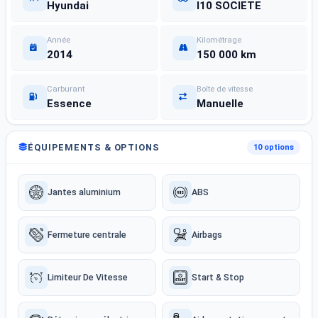
Hyundai
I10 SOCIETE
Année
Kilométrage
2014
150 000 km
Carburant
Boîte de vitesse
Essence
Manuelle
ÉQUIPEMENTS & OPTIONS
10 options
Jantes aluminium
ABS
Fermeture centrale
Airbags
Limiteur De Vitesse
Start & Stop