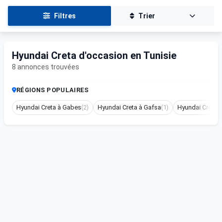
Filtres
Trier
Hyundai Creta d'occasion en Tunisie
8 annonces trouvées
RÉGIONS POPULAIRES
Hyundai Creta à Gabes
(2)
Hyundai Creta à Gafsa
(1)
Hyundai Creta à