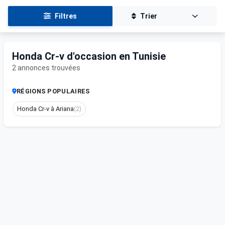
Filtres
Trier
Honda Cr-v d'occasion en Tunisie
2 annonces trouvées
RÉGIONS POPULAIRES
Honda Cr-v à Ariana
(2)