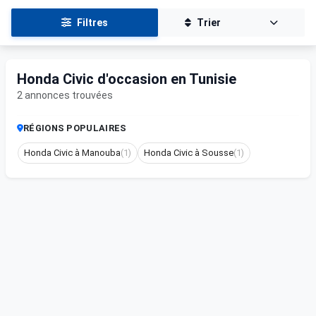
Filtres
Trier
Honda Civic d'occasion en Tunisie
2 annonces trouvées
RÉGIONS POPULAIRES
Honda Civic à Manouba
(1)
Honda Civic à Sousse
(1)