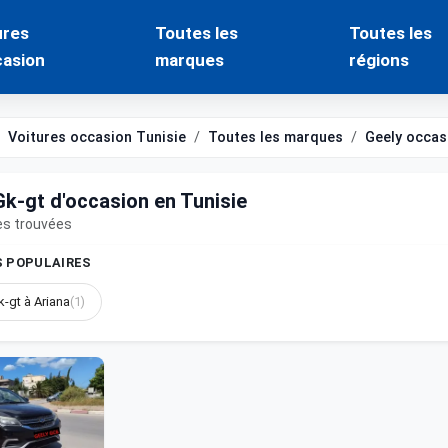
ures
Toutes les
Toutes les
casion
marques
régions
Voitures occasion Tunisie
Toutes les marques
Geely occas
Gk-gt d'occasion en Tunisie
es trouvées
S POPULAIRES
k-gt à Ariana
(1)