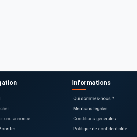
gation
Informations
l
Qui sommes-nous ?
cher
Mentions légales
er une annonce
Conditions générales
Booster
Politique de confidentialité