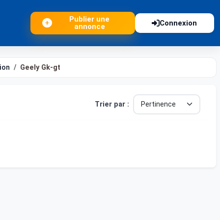
Publier une
Connexion
annonce
ion
Geely Gk-gt
Trier par :