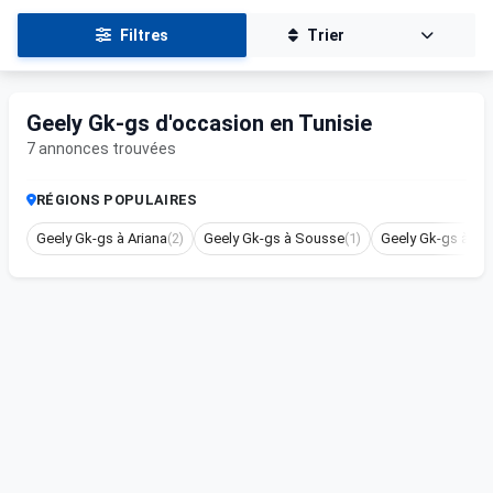
Filtres
Trier
Geely Gk-gs d'occasion en Tunisie
7 annonces trouvées
RÉGIONS POPULAIRES
Geely Gk-gs à Ariana
(2)
Geely Gk-gs à Sousse
(1)
Geely Gk-gs à Sil