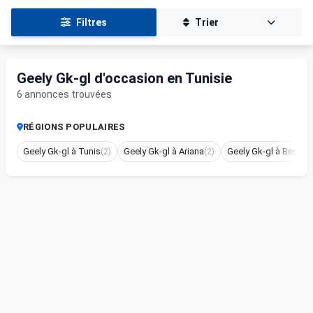
Filtres
Trier
Geely Gk-gl d'occasion en Tunisie
6 annonces trouvées
RÉGIONS POPULAIRES
Geely Gk-gl à Tunis
(2)
Geely Gk-gl à Ariana
(2)
Geely Gk-gl à Ben ar