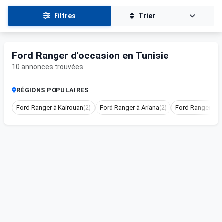
Filtres
Trier
Ford Ranger d'occasion en Tunisie
10 annonces trouvées
RÉGIONS POPULAIRES
Ford Ranger à Kairouan
(2)
Ford Ranger à Ariana
(2)
Ford Ranger à T