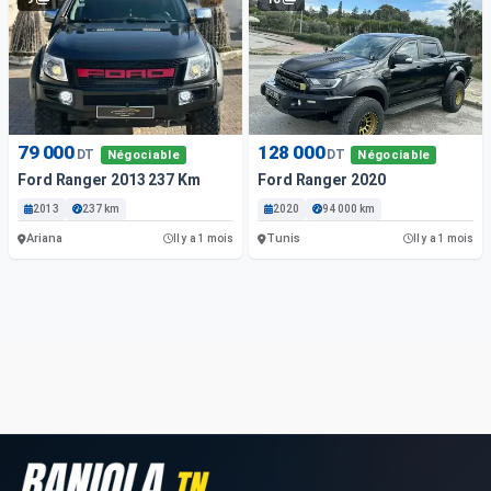
79 000
128 000
DT
DT
Négociable
Négociable
Ford Ranger 2013 237 Km
Ford Ranger 2020
2013
237 km
2020
94 000 km
Ariana
Tunis
Il y a 1 mois
Il y a 1 mois