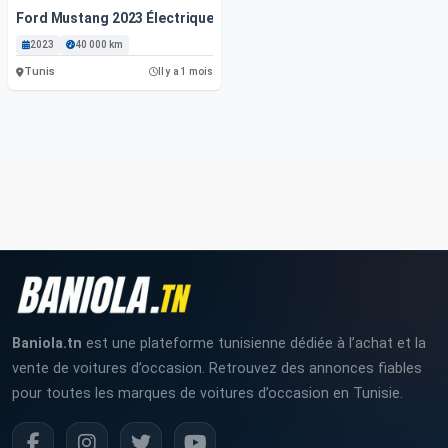
Ford Mustang 2023 Électrique 40 000 Km Tunis
2023
40 000 km
Tunis
Il y a 1 mois
Baniola.tn
est une plateforme tunisienne dédiée à l’achat et la
vente de voitures d’occasion. Retrouvez des annonces fiables
pour toutes les marques de voitures d’occasion en Tunisie.