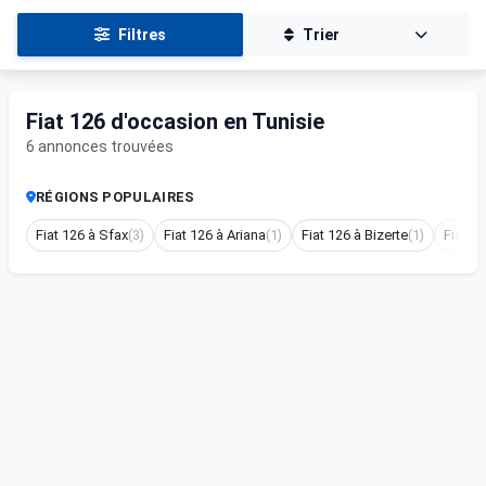
Filtres
Trier
Fiat 126 d'occasion en Tunisie
6 annonces trouvées
RÉGIONS POPULAIRES
Fiat 126 à Sfax
(3)
Fiat 126 à Ariana
(1)
Fiat 126 à Bizerte
(1)
Fiat 1