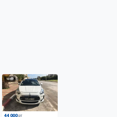
10
44 000
DT