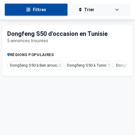
Filtres
Trier
Dongfeng S50 d'occasion en Tunisie
5 annonces trouvées
RÉGIONS POPULAIRES
Dongfeng S50 à Ben arous
(2)
Dongfeng S50 à Tunis
(1)
Dongfeng 