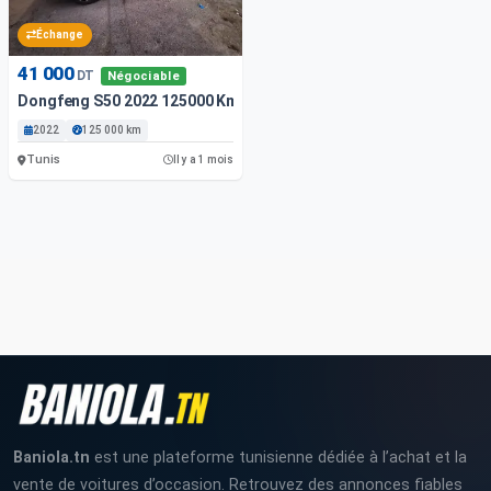
Échange
41 000
DT
Négociable
Dongfeng S50 2022 125000 Km
2022
125 000 km
Tunis
Il y a 1 mois
Baniola.tn
est une plateforme tunisienne dédiée à l’achat et la
vente de voitures d’occasion. Retrouvez des annonces fiables