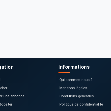
gation
Informations
l
Qui sommes-nous ?
cher
Mentions légales
er une annonce
Conditions générales
Booster
Politique de confidentialité