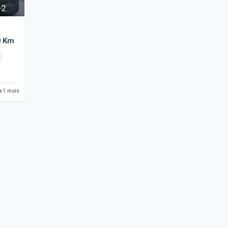
0 Km
 a 1 mois