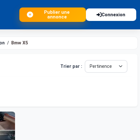
Publier une
Connexion
annonce
on
Bmw X5
Trier par :