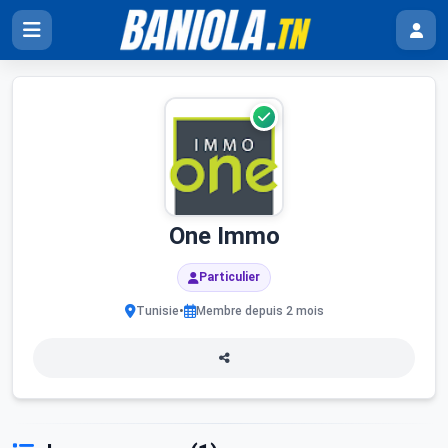
One Immo
Particulier
•
Tunisie
Membre depuis 2 mois