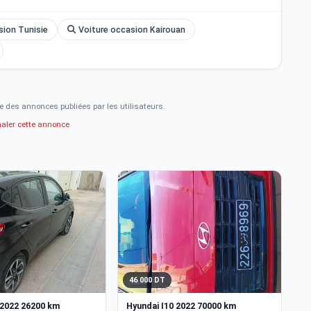
sion Tunisie
Voiture occasion Kairouan
e des annonces publiées par les utilisateurs.
naler cette annonce
46 000 DT
2
 2022 26200 km
Hyundai I10 2022 70000 km
Hy