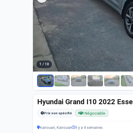
1 / 10
Hyundai Grand I10 2022 Esse
Négociable
Prix non spécifié
Kairouan, Kairouan
Il y a 4 semaines