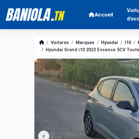
Voit
Accueil
d'oc
Voitures
Marques
Hyundai
I10
Hyundai Grand i10 2022 Essence 5CV Tout