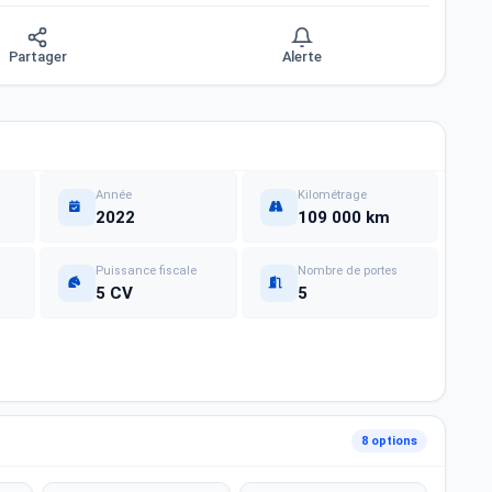
Partager
Alerte
Année
Kilométrage
2022
109 000 km
Puissance fiscale
Nombre de portes
5 CV
5
8 options