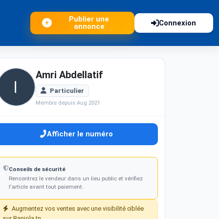
Publier une
Connexion
annonce
Amri Abdellatif
Particulier
Membre depuis Aug 2021
Afficher le numéro
Conseils de sécurité
Rencontrez le vendeur dans un lieu public et vérifiez
l'article avant tout paiement.
Augmentez vos ventes avec une visibilité ciblée
sur Baniola.tn