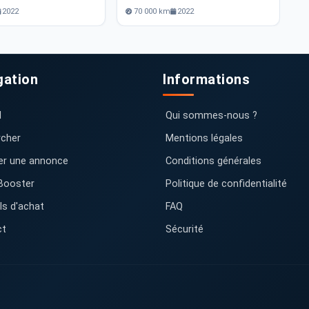
2022
70 000 km
2022
gation
Informations
l
Qui sommes-nous ?
cher
Mentions légales
er une annonce
Conditions générales
Booster
Politique de confidentialité
ls d'achat
FAQ
ct
Sécurité