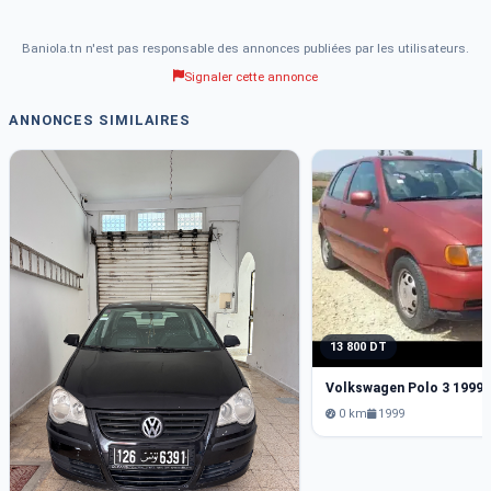
Baniola.tn n'est pas responsable des annonces publiées par les utilisateurs.
Signaler cette annonce
ANNONCES SIMILAIRES
13 800 DT
Volkswagen Polo 3 1999
0 km
1999