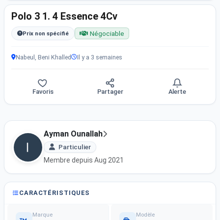
Polo 3 1. 4 Essence 4Cv
Négociable
Prix non spécifié
Nabeul, Beni Khalled
Il y a 3 semaines
Favoris
Partager
Alerte
Ayman Ounallah
Particulier
Membre depuis Aug 2021
CARACTÉRISTIQUES
Marque
Modèle