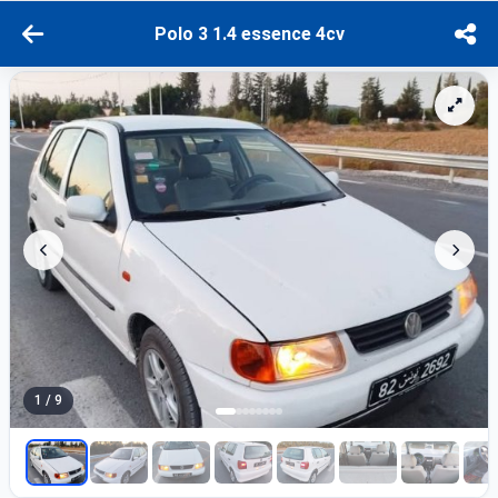
Polo 3 1.4 essence 4cv
1 / 9