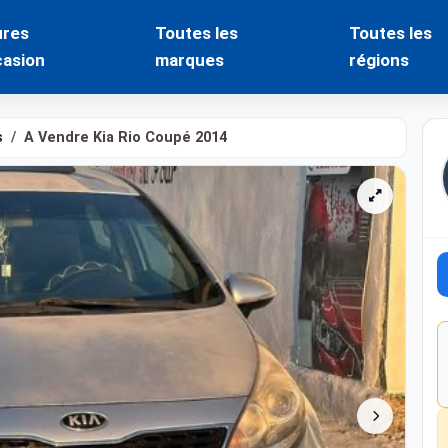
ures
Toutes les
Toutes les
casion
marques
régions
s
A Vendre Kia Rio Coupé 2014