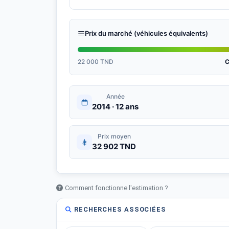
Prix du marché (véhicules équivalents)
22 000 TND
C
Année
2014 · 12 ans
Prix moyen
32 902 TND
Comment fonctionne l'estimation ?
RECHERCHES ASSOCIÉES