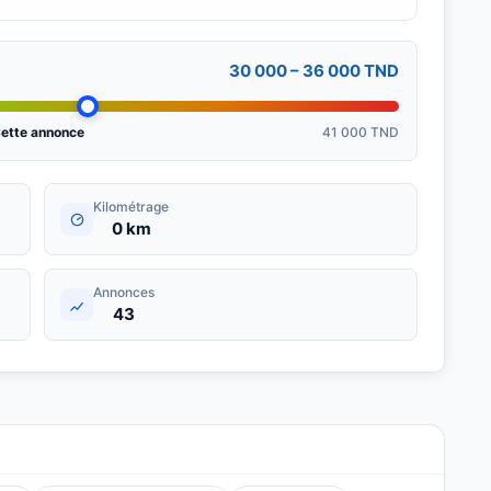
30 000 – 36 000 TND
ette annonce
41 000 TND
Kilométrage
0 km
Annonces
43