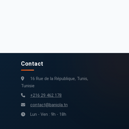
Contact
16 Rue de la République, Tunis,
Tunisie
+216 29 462 178
contact@baniola.tn
Lun - Ven : 9h - 18h