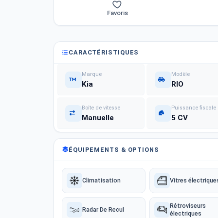
Favoris
CARACTÉRISTIQUES
Marque
Modèle
Kia
RIO
Boîte de vitesse
Puissance fiscale
Manuelle
5 CV
ÉQUIPEMENTS & OPTIONS
Climatisation
Vitres électrique
Rétroviseurs
Radar De Recul
électriques