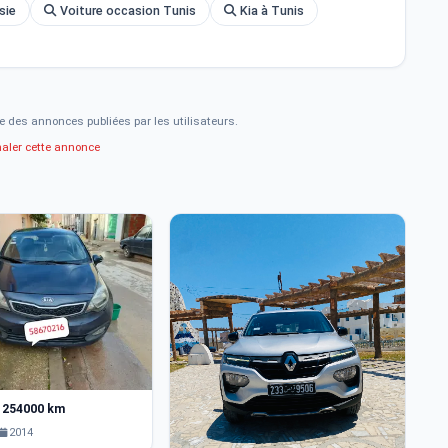
sie
Voiture occasion Tunis
Kia à Tunis
e des annonces publiées par les utilisateurs.
naler cette annonce
3
4 254000 km
Ki
2014