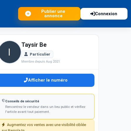
Publier une
Connexion
annonce
Taysir Be
Particulier
Membre depuis Aug 2021
Afficher le numéro
Conseils de sécurité
Rencontrez le vendeur dans un lieu public et vérifiez
l'article avant tout paiement.
Augmentez vos ventes avec une visibilité ciblée
sur Baniola.tn