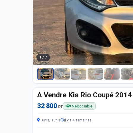
1 / 7
A Vendre Kia Rio Coupé 2014
32 800
Négociable
DT
Tunis, Tunis
Il y a 4 semaines