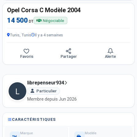
Opel Corsa C Modèle 2004
14 500
Négociable
DT
Tunis, Tunis
Il y a 4 semaines
Favoris
Partager
Alerte
librepenseur934
Particulier
Membre depuis Jun 2026
CARACTÉRISTIQUES
Marque
Modèle