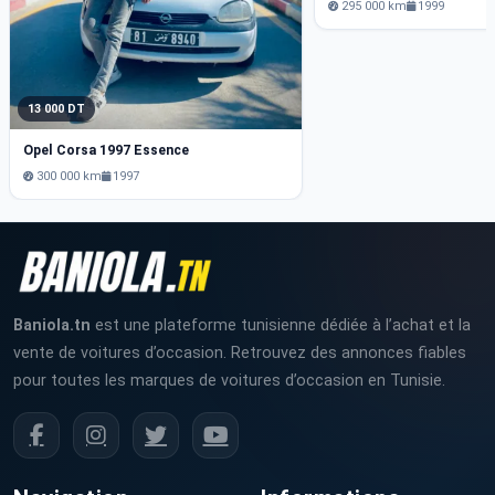
295 000 km
1999
13 000 DT
Opel Corsa 1997 Essence
300 000 km
1997
Baniola.tn
est une plateforme tunisienne dédiée à l’achat et la
vente de voitures d’occasion. Retrouvez des annonces fiables
pour toutes les marques de voitures d’occasion en Tunisie.