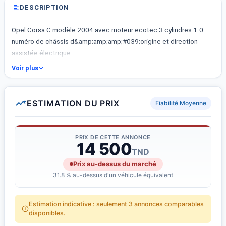
DESCRIPTION
Opel Corsa C modèle 2004 avec moteur ecotec 3 cylindres 1.0 .
numéro de châssis d&amp;amp;amp;#039;origine et direction
assistée électrique.
Voir plus
ESTIMATION DU PRIX
Fiabilité Moyenne
PRIX DE CETTE ANNONCE
14 500
TND
Prix au-dessus du marché
31.8 % au-dessus d'un véhicule équivalent
Estimation indicative : seulement 3 annonces comparables
disponibles.