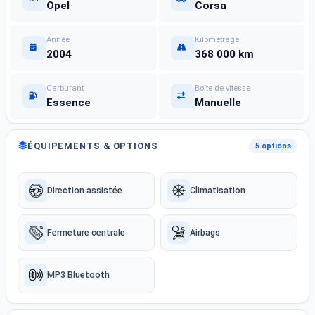
Opel
Corsa
Année
Kilométrage
2004
368 000 km
Carburant
Boîte de vitesse
Essence
Manuelle
ÉQUIPEMENTS & OPTIONS
5 options
Direction assistée
Climatisation
Fermeture centrale
Airbags
MP3 Bluetooth