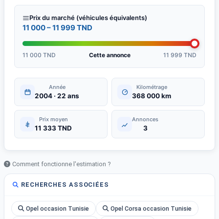
Prix du marché (véhicules équivalents)
11 000 – 11 999 TND
11 000 TND
Cette annonce
11 999 TND
Année
Kilométrage
2004 · 22 ans
368 000 km
Prix moyen
Annonces
11 333 TND
3
Comment fonctionne l'estimation ?
RECHERCHES ASSOCIÉES
Opel occasion Tunisie
Opel Corsa occasion Tunisie