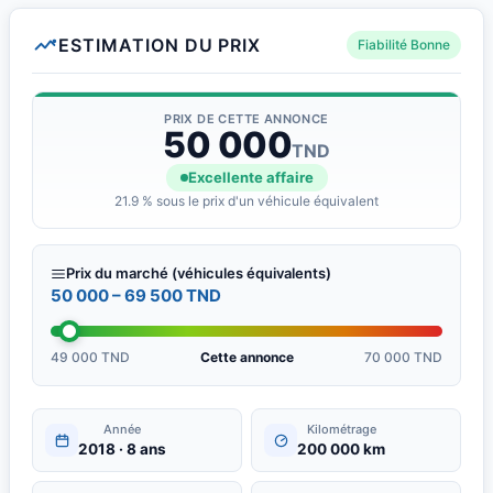
ESTIMATION DU PRIX
Fiabilité Bonne
PRIX DE CETTE ANNONCE
50 000
TND
Excellente affaire
21.9 % sous le prix d'un véhicule équivalent
Prix du marché (véhicules équivalents)
50 000 – 69 500 TND
49 000 TND
Cette annonce
70 000 TND
Année
Kilométrage
2018 · 8 ans
200 000 km