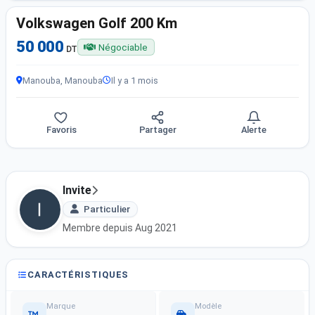
Volkswagen Golf 200 Km
50 000
Négociable
DT
Manouba, Manouba
Il y a 1 mois
Favoris
Partager
Alerte
Invite
Particulier
Membre depuis Aug 2021
CARACTÉRISTIQUES
Marque
Modèle