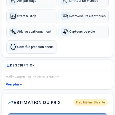
Antipatinage
Limiteur De Vitesse
Start & Stop
Rétroviseurs électriques
Aide au stationnement
Capteurs de pluie
Contrôle pression pneus
DESCRIPTION
Volkswagen Tiguan 2026 3700 km
Voir plus
ESTIMATION DU PRIX
Fiabilité Insuffisante