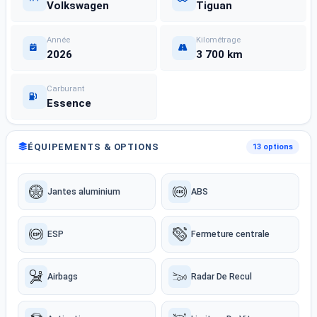
Volkswagen
Tiguan
Année
Kilométrage
2026
3 700 km
Carburant
Essence
ÉQUIPEMENTS & OPTIONS
13 options
Jantes aluminium
ABS
ESP
Fermeture centrale
Airbags
Radar De Recul