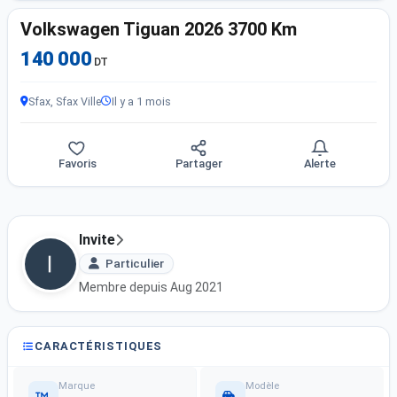
Volkswagen Tiguan 2026 3700 Km
140 000
DT
Sfax, Sfax Ville
Il y a 1 mois
Favoris
Partager
Alerte
Invite
Particulier
Membre depuis Aug 2021
CARACTÉRISTIQUES
Marque
Modèle