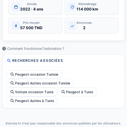
Année
Kilométrage
2022 · 4 ans
114 000 km
Prix moyen
Annonces
57 500 TND
2
Comment fonctionne l'estimation ?
RECHERCHES ASSOCIÉES
Peugeot occasion Tunisie
Peugeot Autres occasion Tunisie
Voiture occasion Tunis
Peugeot à Tunis
Peugeot Autres à Tunis
Baniola.tn n'est pas responsable des annonces publiées par les utilisateurs.