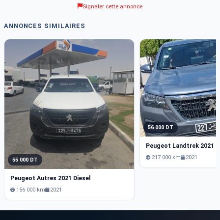
Signaler cette annonce
ANNONCES SIMILAIRES
56 000 DT
Peugeot Landtrek 2021
217 000 km
2021
55 000 DT
Peugeot Autres 2021 Diesel
156 000 km
2021