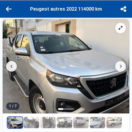
Peugeot autres 2022 114000 km
1 / 7