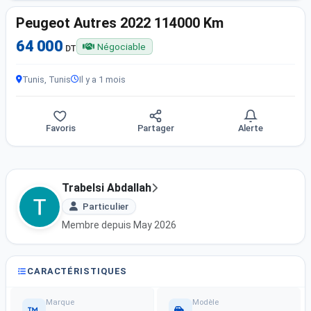
Peugeot Autres 2022 114000 Km
64 000
Négociable
DT
Tunis, Tunis
Il y a 1 mois
Favoris
Partager
Alerte
Trabelsi Abdallah
Particulier
Membre depuis May 2026
CARACTÉRISTIQUES
Marque
Modèle