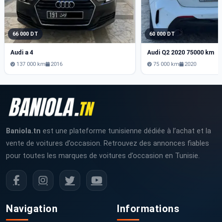
66 000 DT
60 000 DT
Audi a 4
Audi Q2 2020 75000 km
137 000 km
2016
75 000 km
2020
Baniola.tn
est une plateforme tunisienne dédiée à l’achat et la
vente de voitures d’occasion. Retrouvez des annonces fiables
pour toutes les marques de voitures d’occasion en Tunisie.
Navigation
Informations