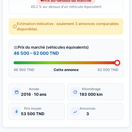
Prix au-dessus du marché
46.2 % au-dessus d'un véhicule équivalent
Estimation indicative : seulement 3 annonces comparables
disponibles.
Prix du marché (véhicules équivalents)
46 500 – 62 000 TND
46 500 TND
Cette annonce
62 000 TND
Année
Kilométrage
2016 · 10 ans
193 000 km
Prix moyen
Annonces
53 500 TND
3