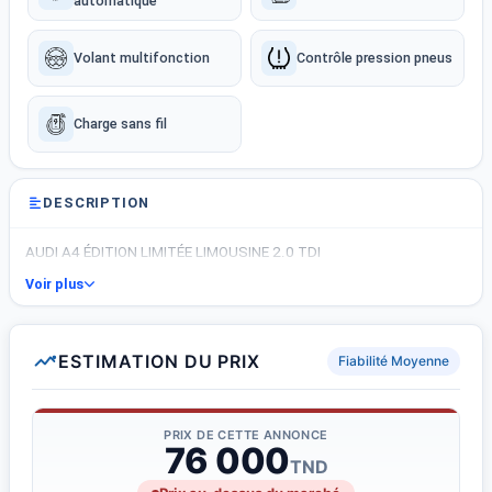
automatique
Volant multifonction
Contrôle pression pneus
Charge sans fil
DESCRIPTION
AUDI A4 ÉDITION LIMITÉE LIMOUSINE 2.0 TDI
Voir plus
ESTIMATION DU PRIX
Fiabilité Moyenne
PRIX DE CETTE ANNONCE
76 000
TND