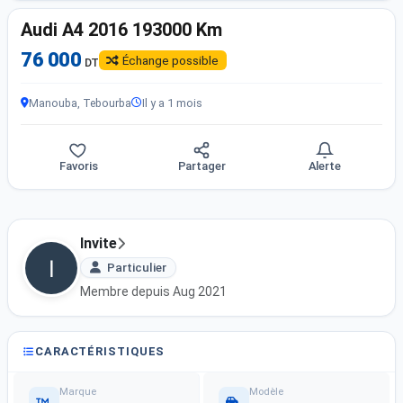
Audi A4 2016 193000 Km
76 000
Échange possible
DT
Manouba, Tebourba
Il y a 1 mois
Favoris
Partager
Alerte
Invite
Particulier
Membre depuis Aug 2021
CARACTÉRISTIQUES
Marque
Modèle