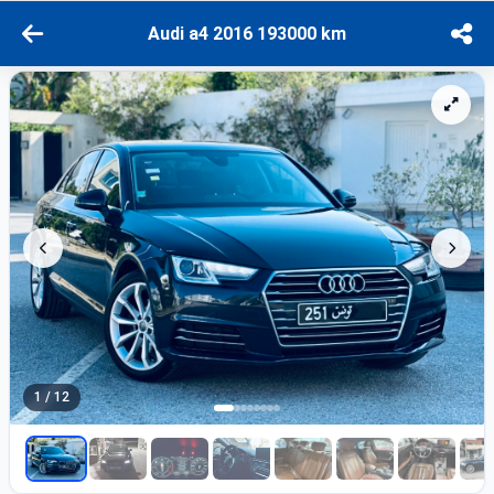
Audi a4 2016 193000 km
1 / 12