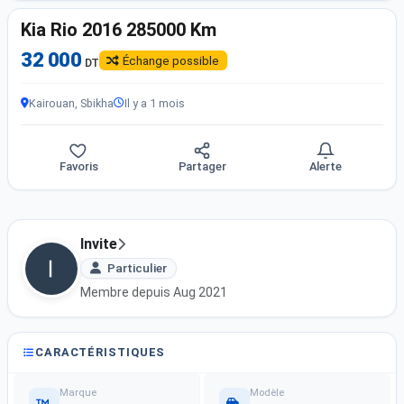
Kia Rio 2016 285000 Km
32 000
Échange possible
DT
Kairouan, Sbikha
Il y a 1 mois
Favoris
Partager
Alerte
Invite
Particulier
Membre depuis Aug 2021
CARACTÉRISTIQUES
Marque
Modèle