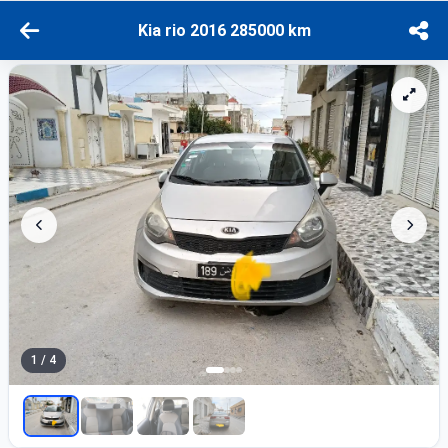
Kia rio 2016 285000 km
1 / 4