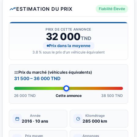
ESTIMATION DU PRIX
Fiabilité Élevée
PRIX DE CETTE ANNONCE
32 000
TND
Prix dans la moyenne
3.8 % sous le prix d'un véhicule équivalent
Prix du marché (véhicules équivalents)
31 500 – 36 000 TND
26 000 TND
Cette annonce
38 500 TND
Année
Kilométrage
2016 · 10 ans
285 000 km
Prix moyen
Annonces