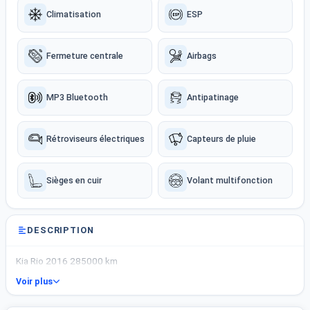
Climatisation
ESP
Fermeture centrale
Airbags
MP3 Bluetooth
Antipatinage
Rétroviseurs électriques
Capteurs de pluie
Sièges en cuir
Volant multifonction
DESCRIPTION
Kia Rio 2016 285000 km
Voir plus