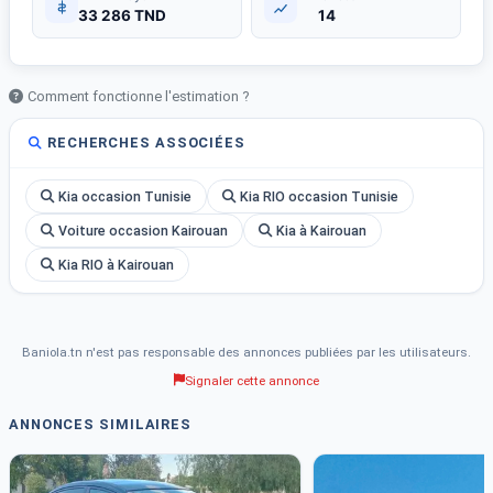
33 286 TND
14
Comment fonctionne l'estimation ?
RECHERCHES ASSOCIÉES
Kia occasion Tunisie
Kia RIO occasion Tunisie
Voiture occasion Kairouan
Kia à Kairouan
Kia RIO à Kairouan
Baniola.tn n'est pas responsable des annonces publiées par les utilisateurs.
Signaler cette annonce
ANNONCES SIMILAIRES