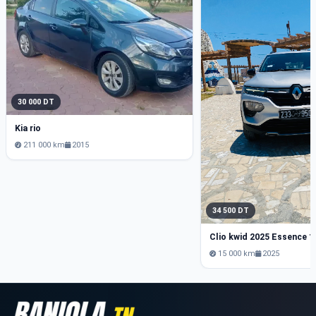
30 000 DT
Kia rio
211 000 km
2015
34 500 DT
15 000 km
2025