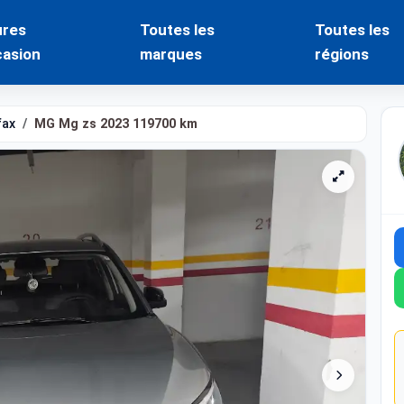
ures
Toutes les
Toutes les
casion
marques
régions
fax
MG Mg zs 2023 119700 km