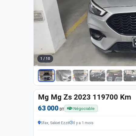
1 / 10
Mg Mg Zs 2023 119700 Km
63 000
Négociable
DT
Sfax, Sakiet Ezzit
Il y a 1 mois