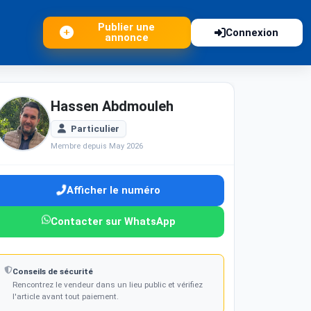
Publier une
Connexion
annonce
Hassen Abdmouleh
Particulier
Membre depuis May 2026
Afficher le numéro
Contacter sur WhatsApp
Conseils de sécurité
Rencontrez le vendeur dans un lieu public et vérifiez
l'article avant tout paiement.