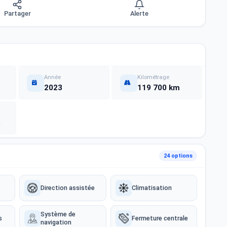
Partager
Alerte
Année
Kilométrage
2023
119 700 km
e
24 options
Direction assistée
Climatisation
Système de
s
Fermeture centrale
navigation