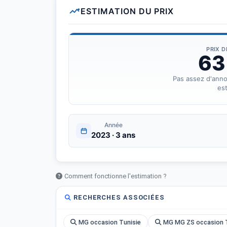
ESTIMATION DU PRIX
PRIX 
63
Pas assez d'ann
est
Année
2023 · 3 ans
Comment fonctionne l'estimation ?
RECHERCHES ASSOCIÉES
MG occasion Tunisie
MG MG ZS occasion T