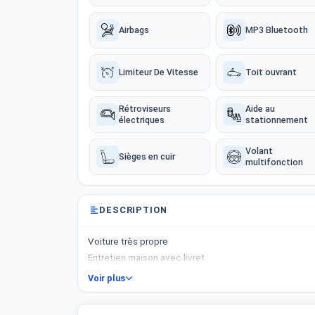
Airbags
MP3 Bluetooth
Limiteur De Vitesse
Toit ouvrant
Rétroviseurs
Aide au
électriques
stationnement
Volant
Sièges en cuir
multifonction
DESCRIPTION
Voiture très propre
Entretien maison avec livret
Voir plus