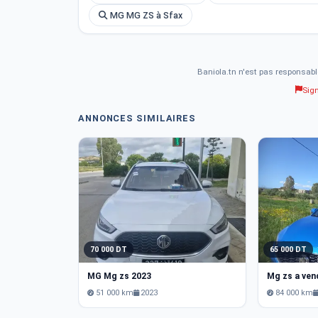
MG MG ZS à Sfax
Baniola.tn n'est pas responsabl
Sig
ANNONCES SIMILAIRES
70 000 DT
65 000 DT
MG Mg zs 2023
51 000 km
2023
84 000 km