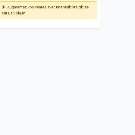
Augmentez vos ventes avec une visibilité ciblée
sur Baniola.tn