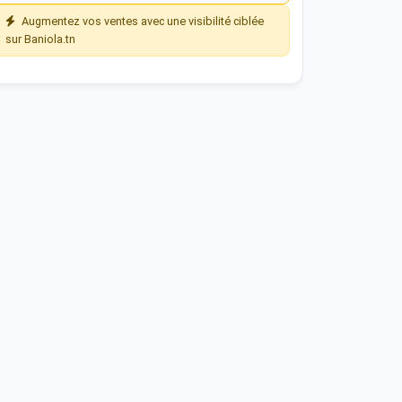
Augmentez vos ventes avec une visibilité ciblée
sur Baniola.tn