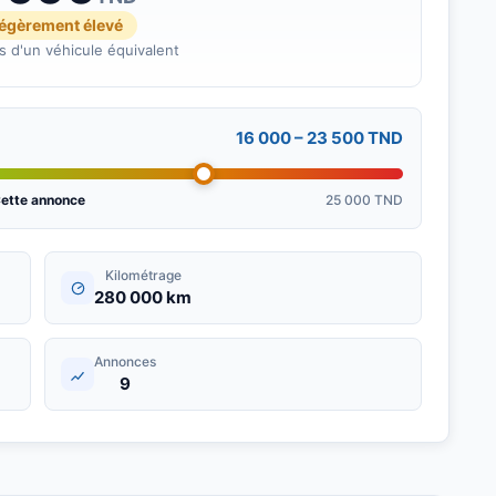
légèrement élevé
 d'un véhicule équivalent
16 000 – 23 500 TND
ette annonce
25 000 TND
Kilométrage
280 000 km
Annonces
9