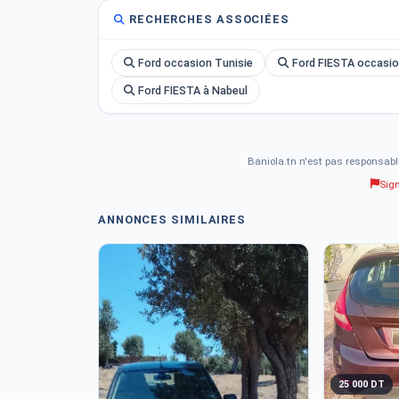
RECHERCHES ASSOCIÉES
Ford occasion Tunisie
Ford FIESTA occasio
Ford FIESTA à Nabeul
Baniola.tn n'est pas responsabl
Sig
ANNONCES SIMILAIRES
25 000 DT