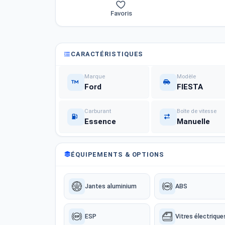
Favoris
CARACTÉRISTIQUES
Marque
Modèle
Ford
FIESTA
Carburant
Boîte de vitesse
Essence
Manuelle
ÉQUIPEMENTS & OPTIONS
Jantes aluminium
ABS
ESP
Vitres électrique