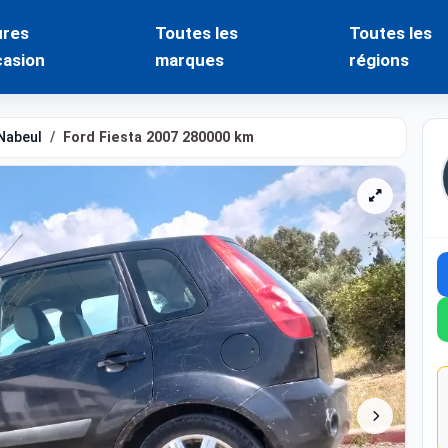
ures
Toutes les
Toutes les
casion
marques
régions
Nabeul
Ford Fiesta 2007 280000 km