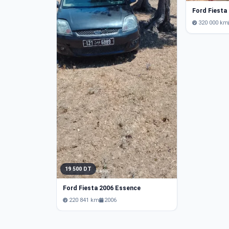
Ford Fiesta
320 000 km
19 500 DT
Ford Fiesta 2006 Essence
220 841 km
2006