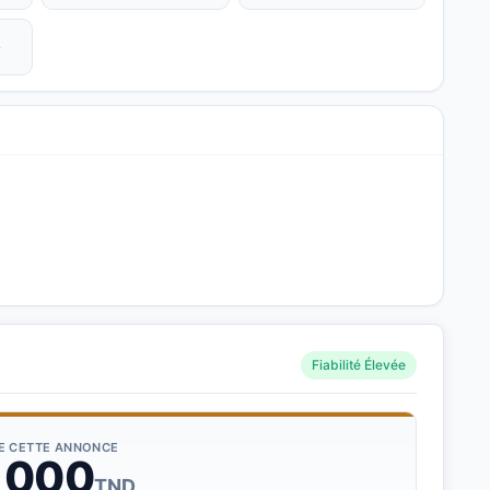
e
Fiabilité Élevée
DE CETTE ANNONCE
 000
TND