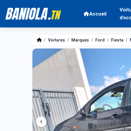
Voit
Accueil
d'oc
Voitures
Marques
Ford
Fiesta