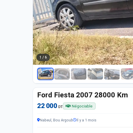
1 / 6
Ford Fiesta 2007 28000 Km
22 000
Négociable
DT
Nabeul, Bou Argoub
Il y a 1 mois