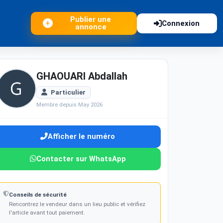
Publier une
Connexion
annonce
GHAOUARI Abdallah
Particulier
Membre depuis May 2026
Afficher le numéro
Contacter sur WhatsApp
Conseils de sécurité
Rencontrez le vendeur dans un lieu public et vérifiez
l'article avant tout paiement.