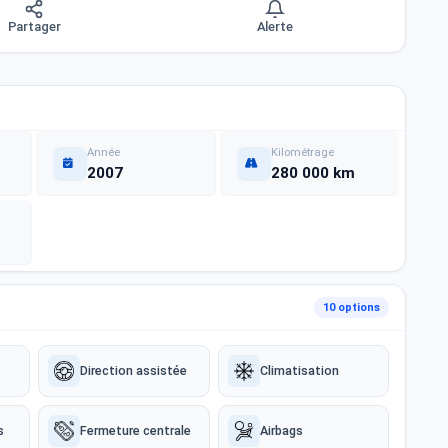
Partager
Alerte
Année
Kilométrage
2007
280 000 km
10 options
Direction assistée
Climatisation
s
Fermeture centrale
Airbags