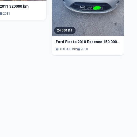
 2011 320000 km
Fo
2011
24 000 DT
Ford Fiesta 2010 Essence 150 000 km Nabeul
150 000 km
2010