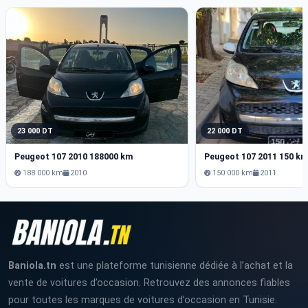
23 000 DT
22 000 DT
Peugeot 107 2010 188000 km
Peugeot 107 2011 150 k
188 000 km
2010
150 000 km
2011
Baniola.tn
est une plateforme tunisienne dédiée à l’achat et la
vente de voitures d’occasion. Retrouvez des annonces fiables
pour toutes les marques de voitures d’occasion en Tunisie.