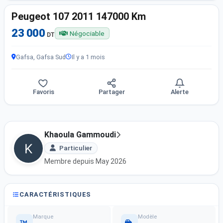
Peugeot 107 2011 147000 Km
23 000
Négociable
DT
Gafsa, Gafsa Sud
Il y a 1 mois
Favoris
Partager
Alerte
Khaoula Gammoudi
Particulier
Membre depuis May 2026
CARACTÉRISTIQUES
Marque
Modèle