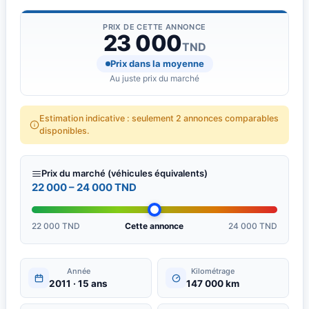
PRIX DE CETTE ANNONCE
23 000
TND
Prix dans la moyenne
Au juste prix du marché
Estimation indicative : seulement 2 annonces comparables
disponibles.
Prix du marché (véhicules équivalents)
22 000 – 24 000 TND
22 000 TND
Cette annonce
24 000 TND
Année
Kilométrage
2011 · 15 ans
147 000 km