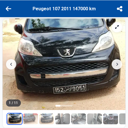
Peugeot 107 2011 147000 km
1 / 11