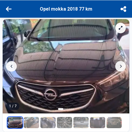
Opel mokka 2018 77 km
1 / 7