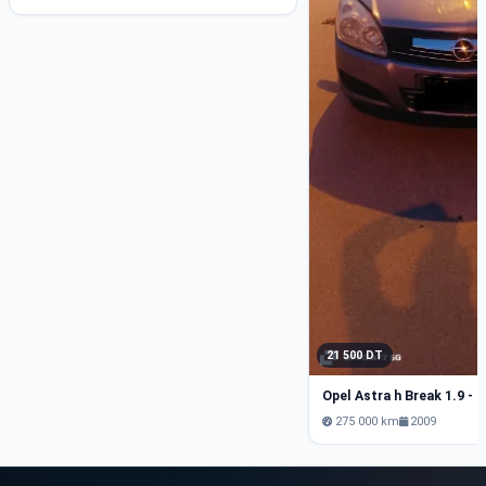
21 500 DT
275 000 km
2009