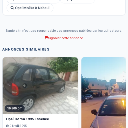
Opel Mokka à Nabeul
Baniola.tn n'est pas responsable des annonces publiées par les utilisateurs.
Signaler cette annonce
ANNONCES SIMILAIRES
10 500 DT
Opel Corsa 1995 Essence
0 km
1995