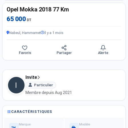
Opel Mokka 2018 77 Km
65 000
DT
Nabeul, Hammamet
Il y a 1 mois
Favoris
Partager
Alerte
Invite
Particulier
Membre depuis Aug 2021
CARACTÉRISTIQUES
Marque
Modèle