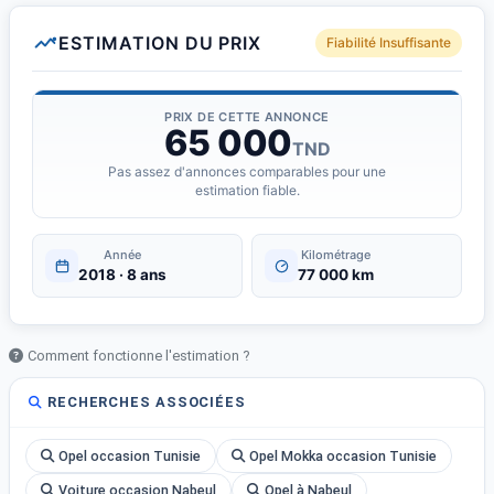
ESTIMATION DU PRIX
Fiabilité Insuffisante
PRIX DE CETTE ANNONCE
65 000
TND
Pas assez d'annonces comparables pour une
estimation fiable.
Année
Kilométrage
2018 · 8 ans
77 000 km
Comment fonctionne l'estimation ?
RECHERCHES ASSOCIÉES
Opel occasion Tunisie
Opel Mokka occasion Tunisie
Voiture occasion Nabeul
Opel à Nabeul