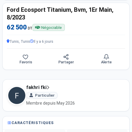
Ford Ecosport Titanium, Bvm, 1Er Main,
8/2023
62 500
Négociable
DT
Tunis, Tunis
Il y a 6 jours
Favoris
Partager
Alerte
fakhri fki
Particulier
Membre depuis May 2026
CARACTÉRISTIQUES