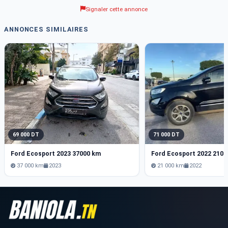
Signaler cette annonce
ANNONCES SIMILAIRES
69 000 DT
71 000 DT
Ford Ecosport 2023 37000 km
37 000 km
2023
21 000 km
2022