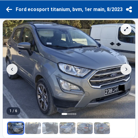
Ford ecosport titanium, bvm, 1er main, 8/2023
1 / 6