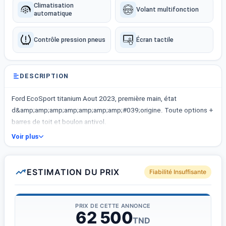
Climatisation
Volant multifonction
automatique
Contrôle pression pneus
Écran tactile
DESCRIPTION
Ford EcoSport titanium Aout 2023, première main, état
d&amp;amp;amp;amp;amp;amp;amp;#039;origine. Toute options +
barres de toit et boulon antivol.
Voir plus
ESTIMATION DU PRIX
Fiabilité Insuffisante
PRIX DE CETTE ANNONCE
62 500
TND