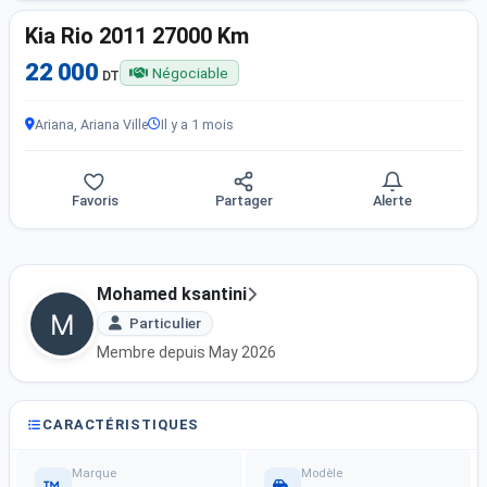
Kia Rio 2011 27000 Km
22 000
Négociable
DT
Ariana, Ariana Ville
Il y a 1 mois
Favoris
Partager
Alerte
Mohamed ksantini
Particulier
Membre depuis May 2026
CARACTÉRISTIQUES
Marque
Modèle