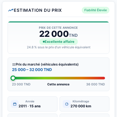
ESTIMATION DU PRIX
Fiabilité Élevée
PRIX DE CETTE ANNONCE
22 000
TND
Excellente affaire
24.8 % sous le prix d'un véhicule équivalent
Prix du marché (véhicules équivalents)
25 000 – 32 000 TND
23 000 TND
Cette annonce
36 000 TND
Année
Kilométrage
2011 · 15 ans
270 000 km