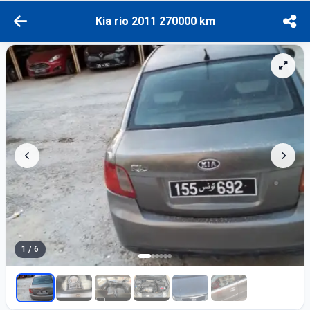
Kia rio 2011 270000 km
1 / 6