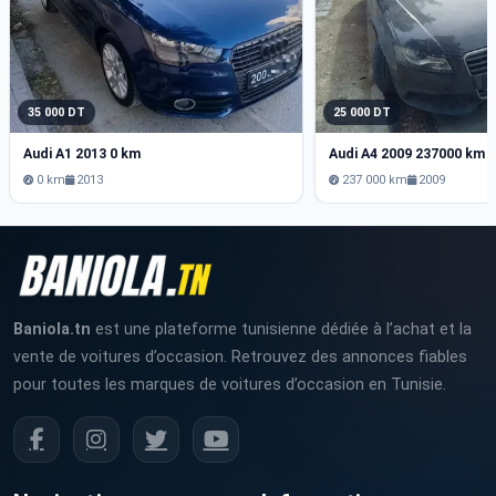
35 000 DT
25 000 DT
Audi A1 2013 0 km
Audi A4 2009 237000 km
0 km
2013
237 000 km
2009
Baniola.tn
est une plateforme tunisienne dédiée à l’achat et la
vente de voitures d’occasion. Retrouvez des annonces fiables
pour toutes les marques de voitures d’occasion en Tunisie.