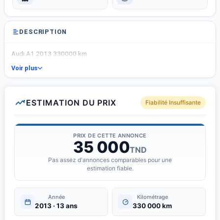
DESCRIPTION
Audi A1 2013 330000 km
Voir plus
ESTIMATION DU PRIX
Fiabilité Insuffisante
PRIX DE CETTE ANNONCE
35 000
TND
Pas assez d'annonces comparables pour une
estimation fiable.
Année
Kilométrage
2013 · 13 ans
330 000 km