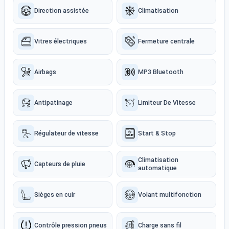
Direction assistée
Climatisation
Vitres électriques
Fermeture centrale
Airbags
MP3 Bluetooth
Antipatinage
Limiteur De Vitesse
Régulateur de vitesse
Start & Stop
Climatisation
Capteurs de pluie
automatique
Sièges en cuir
Volant multifonction
Contrôle pression pneus
Charge sans fil