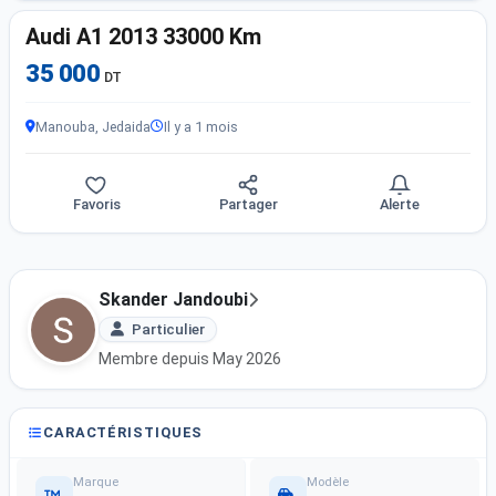
Audi A1 2013 33000 Km
35 000
DT
Manouba, Jedaida
Il y a 1 mois
Favoris
Partager
Alerte
Skander Jandoubi
Particulier
Membre depuis May 2026
CARACTÉRISTIQUES
Marque
Modèle